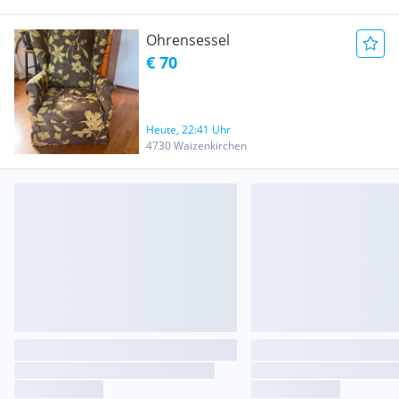
Ohrensessel
€ 70
Heute, 22:41 Uhr
4730 Waizenkirchen