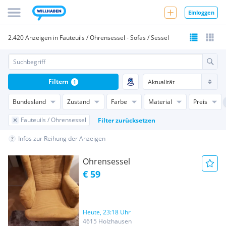
Einloggen
2.420 Anzeigen in Fauteuils / Ohrensessel - Sofas / Sessel
Filtern
1
Bundesland
Zustand
Farbe
Material
Preis
Fauteuils / Ohrensessel
Filter zurücksetzen
Infos zur Reihung der Anzeigen
Ohrensessel
€ 59
Heute, 23:18 Uhr
4615 Holzhausen