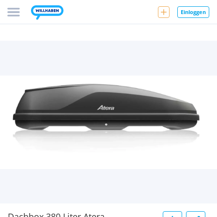
Einloggen
Dachbox 380 Liter Atera