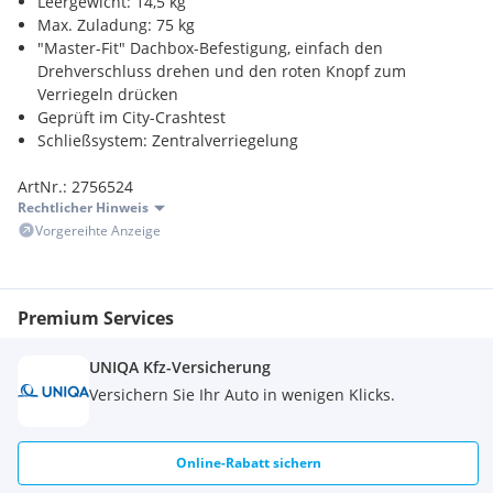
Leergewicht: 14,5 kg
Max. Zuladung: 75 kg
"Master-Fit" Dachbox-Befestigung, einfach den
Drehverschluss drehen und den roten Knopf zum
Verriegeln drücken
Geprüft im City-Crashtest
Schließsystem: Zentralverriegelung
ArtNr.: 2756524
Rechtlicher Hinweis
Vorgereihte Anzeige
Premium Services
UNIQA Kfz-Versicherung
Versichern Sie Ihr Auto in wenigen Klicks.
Online-Rabatt sichern