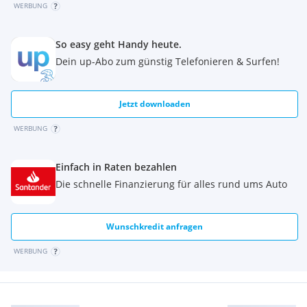
WERBUNG
So easy geht Handy heute.
Dein up-Abo zum günstig Telefonieren & Surfen!
Jetzt downloaden
WERBUNG
Einfach in Raten bezahlen
Die schnelle Finanzierung für alles rund ums Auto
Wunschkredit anfragen
WERBUNG