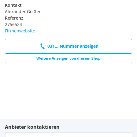
Kontakt
Alexander Gößler
Referenz
2756524
Firmenwebsite
031... Nummer anzeigen
Weitere Anzeigen von diesem Shop
Anbieter kontaktieren