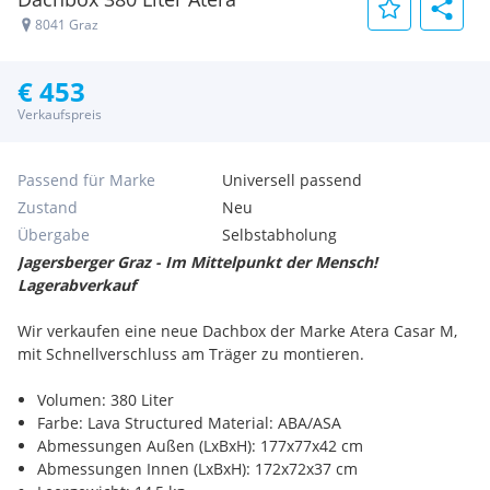
8041 Graz
€ 453
Verkaufspreis
Passend für Marke
Universell passend
Zustand
Neu
Übergabe
Selbstabholung
Jagersberger Graz - Im Mittelpunkt der Mensch!
Lagerabverkauf
Wir verkaufen eine neue Dachbox der Marke Atera Casar M,
mit Schnellverschluss am Träger zu montieren.
Volumen: 380 Liter
Farbe: Lava Structured Material: ABA/ASA
Abmessungen Außen (LxBxH): 177x77x42 cm
Abmessungen Innen (LxBxH): 172x72x37 cm