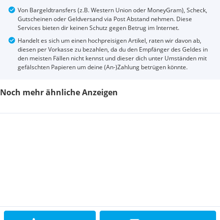
Von Bargeldtransfers (z.B. Western Union oder MoneyGram), Scheck,
Gutscheinen oder Geldversand via Post Abstand nehmen. Diese
Services bieten dir keinen Schutz gegen Betrug im Internet.
Handelt es sich um einen hochpreisigen Artikel, raten wir davon ab,
diesen per Vorkasse zu bezahlen, da du den Empfänger des Geldes in
den meisten Fällen nicht kennst und dieser dich unter Umständen mit
gefälschten Papieren um deine (An-)Zahlung betrügen könnte.
Noch mehr ähnliche Anzeigen