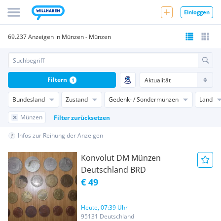
Einloggen
69.237 Anzeigen in Münzen - Münzen
Filtern
1
Bundesland
Zustand
Gedenk- / Sondermünzen
Land
Münzen
Filter zurücksetzen
Infos zur Reihung der Anzeigen
Konvolut DM Münzen
Deutschland BRD
€ 49
Heute, 07:39 Uhr
95131 Deutschland