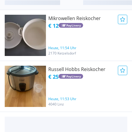
Mikrowellen Reiskocher
€ 12
PayLivery
Heute, 11:54 Uhr
2170 Ketzelsdorf
Russell Hobbs Reiskocher
€ 25
PayLivery
Heute, 11:53 Uhr
4040 Linz