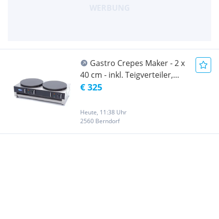
Gastro Crepes Maker - 2 x
40 cm - inkl. Teigverteiler,
Maxima
€ 325
Heute, 11:38 Uhr
2560 Berndorf