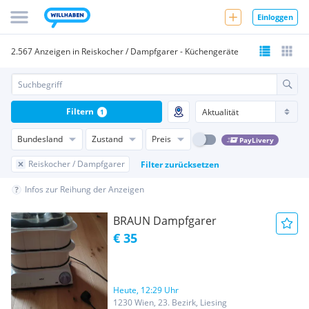
Einloggen
2.567 Anzeigen in Reiskocher / Dampfgarer - Küchengeräte
Filtern
1
Bundesland
Zustand
Preis
PayLivery
Reiskocher / Dampfgarer
Filter zurücksetzen
Infos zur Reihung der Anzeigen
BRAUN Dampfgarer
€ 35
Heute, 12:29 Uhr
1230 Wien, 23. Bezirk, Liesing