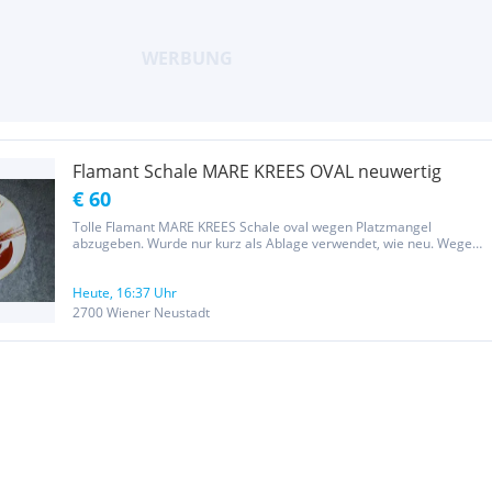
Flamant Schale MARE KREES OVAL neuwertig
€ 60
Tolle Flamant MARE KREES Schale oval wegen Platzmangel
abzugeben. Wurde nur kurz als Ablage verwendet, wie neu. Wegen
Platzmangel abzugeben Abholung ist auf Anfrage an mehreren
Orten möglich Ev.auch Versand
Heute, 16:37 Uhr
2700 Wiener Neustadt