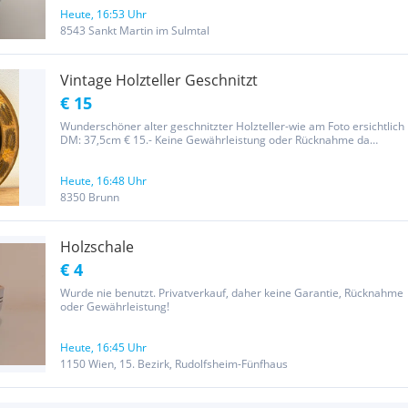
Heute, 16:53 Uhr
8543 Sankt Martin im Sulmtal
Vintage Holzteller Geschnitzt
€ 15
Wunderschöner alter geschnitzter Holzteller-wie am Foto ersichtlich
DM: 37,5cm € 15.- Keine Gewährleistung oder Rücknahme da
Privatverkauf! Sehen Sie sich auch noch meine anderen Sachen an.
Heute, 16:48 Uhr
8350 Brunn
Holzschale
€ 4
Wurde nie benutzt. Privatverkauf, daher keine Garantie, Rücknahme
oder Gewährleistung!
Heute, 16:45 Uhr
1150 Wien, 15. Bezirk, Rudolfsheim-Fünfhaus