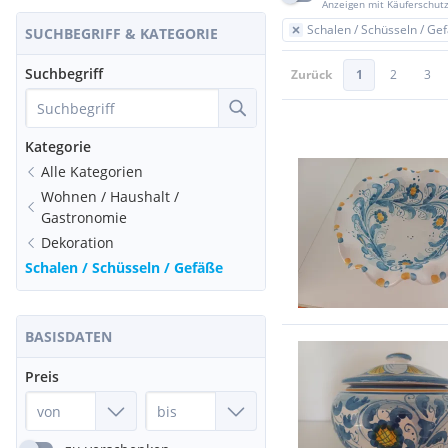
Anzeigen mit Käuferschut
Schalen / Schüsseln / Ge
SUCHBEGRIFF & KATEGORIE
Suchbegriff
Zurück
1
2
3
Kategorie
Alle Kategorien
Wohnen / Haushalt /
Gastronomie
Dekoration
Schalen / Schüsseln / Gefäße
BASISDATEN
Preis