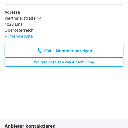
Adresse
Vierthalerstraße 14
4020 Linz
Oberösterreich
Firmenwebsite
004... Nummer anzeigen
Weitere Anzeigen von diesem Shop
Anbieter kontaktieren