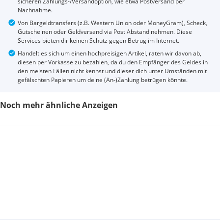
sicheren Zahlungs-/Versandoption, wie etwa Postversand per
Nachnahme.
Von Bargeldtransfers (z.B. Western Union oder MoneyGram), Scheck,
Gutscheinen oder Geldversand via Post Abstand nehmen. Diese
Services bieten dir keinen Schutz gegen Betrug im Internet.
Handelt es sich um einen hochpreisigen Artikel, raten wir davon ab,
diesen per Vorkasse zu bezahlen, da du den Empfänger des Geldes in
den meisten Fällen nicht kennst und dieser dich unter Umständen mit
gefälschten Papieren um deine (An-)Zahlung betrügen könnte.
Noch mehr ähnliche Anzeigen