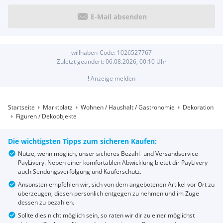
E-Mail absenden
willhaben-Code:
1026527767
Zuletzt geändert:
06.08.2026, 00:10
Uhr
!
Anzeige melden
Startseite
Marktplatz
Wohnen / Haushalt / Gastronomie
Dekoration
Figuren / Dekoobjekte
Die wichtigsten Tipps zum sicheren Kaufen:
Nutze, wenn möglich, unser sicheres Bezahl- und Versandservice
PayLivery. Neben einer komfortablen Abwicklung bietet dir PayLivery
auch Sendungsverfolgung und Käuferschutz.
Ansonsten empfehlen wir, sich von dem angebotenen Artikel vor Ort zu
überzeugen, diesen persönlich entgegen zu nehmen und im Zuge
dessen zu bezahlen.
Sollte dies nicht möglich sein, so raten wir dir zu einer möglichst