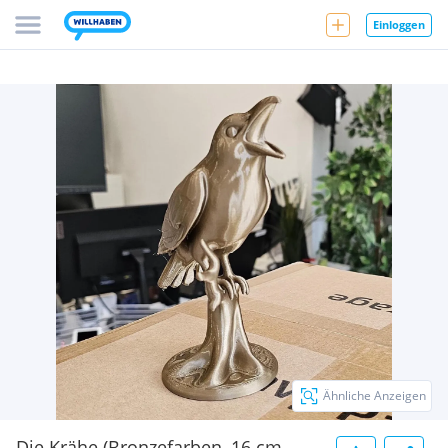
Einloggen
Ähnliche Anzeigen
Die Krähe (Bronzefarben, 16 cm