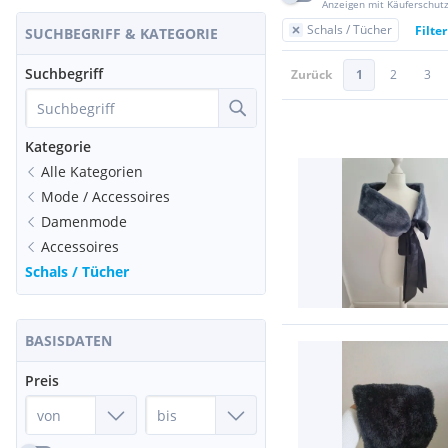
Anzeigen mit Käuferschut
Schals / Tücher
Filte
SUCHBEGRIFF & KATEGORIE
Suchbegriff
Zurück
1
2
3
Kategorie
Alle Kategorien
Mode / Accessoires
Damenmode
Accessoires
Schals / Tücher
BASISDATEN
Preis