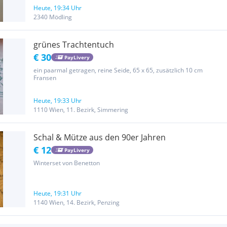
Heute, 19:34 Uhr
2340 Mödling
grünes Trachtentuch
€ 30
PayLivery
ein paarmal getragen, reine Seide, 65 x 65, zusätzlich 10 cm
Fransen
Heute, 19:33 Uhr
1110 Wien, 11. Bezirk, Simmering
Schal & Mütze aus den 90er Jahren
€ 12
PayLivery
Winterset von Benetton
Heute, 19:31 Uhr
1140 Wien, 14. Bezirk, Penzing