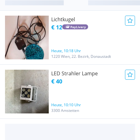
Lichtkugel
€ 12
PayLivery
Heute, 10:18 Uhr
1220 Wien, 22. Bezirk, Donaustadt
LED Strahler Lampe
€ 40
Heute, 10:10 Uhr
3300 Amstetten