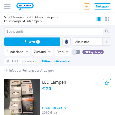
Einloggen
5.623 Anzeigen in LED-Leuchtkörper -
Leuchtkörper/Glühlampen
Filtern
1
Bundesland
Zustand
Preis
PayLivery
LED-Leuchtkörper
Filter zurücksetzen
Infos zur Reihung der Anzeigen
LED Lampen
€ 20
Heute, 10:24 Uhr
8010 Graz