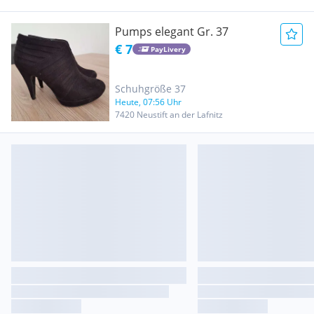
Pumps elegant Gr. 37
€ 7
PayLivery
Schuhgröße 37
Heute, 07:56 Uhr
7420 Neustift an der Lafnitz