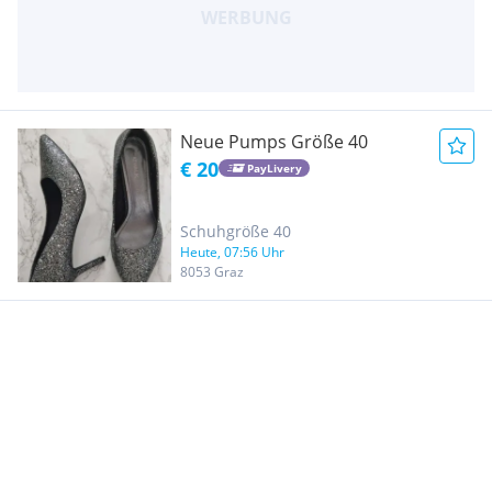
Neue Pumps Größe 40
€ 20
PayLivery
Schuhgröße 40
Heute, 07:56 Uhr
8053 Graz