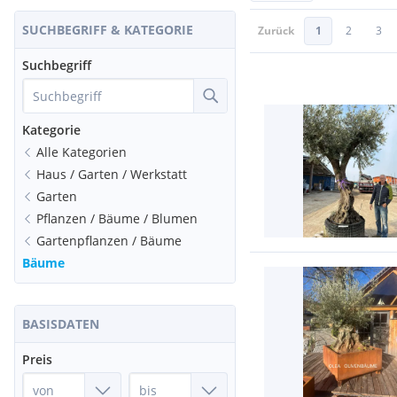
SUCHBEGRIFF & KATEGORIE
Zurück
1
2
3
Suchbegriff
Kategorie
Alle Kategorien
Haus / Garten / Werkstatt
Garten
Pflanzen / Bäume / Blumen
Gartenpflanzen / Bäume
Bäume
BASISDATEN
Preis