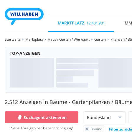
MARKTPLATZ
IMM
12.431.981
Startseite
Marktplatz
Haus / Garten / Werkstatt
Garten
Pflanzen / B
TOP-ANZEIGEN
2.512 Anzeigen in Bäume - Gartenpflanzen / Bäum
Suchagent aktivieren
Bundesland
Neue Anzeigen per Benachrichtigung!
Bäume
Filter zurück