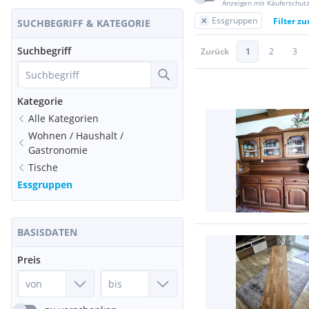
Anzeigen mit Käuferschut
Essgruppen
Filter z
SUCHBEGRIFF & KATEGORIE
Suchbegriff
Zurück
1
2
3
Kategorie
Alle Kategorien
Wohnen / Haushalt /
Gastronomie
Tische
Essgruppen
BASISDATEN
Preis