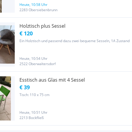
Heute, 10:58 Uhr
2283 Obersiebenbrunn
Holztisch plus Sessel
€ 120
Ein Holztisch und passend dazu zwei bequeme Sesseln, 1A Zustand
Heute, 10:54 Uhr
2522 Oberwaltersdorf
Esstisch aus Glas mit 4 Sessel
€ 39
Tisch: 110 x 75 cm
Heute, 10:51 Uhr
2213 Bockfließ