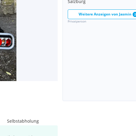
Salzburg
Weitere Anzeigen von
Jasmin
2
Privatperson
Selbstabholung