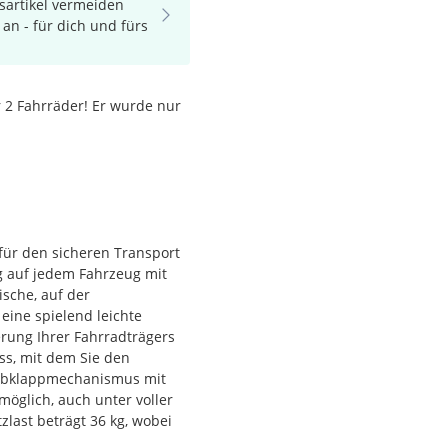
sartikel vermeiden
 an - für dich und fürs
 2 Fahrräder! Er wurde nur
 für den sicheren Transport
ig auf jedem Fahrzeug mit
sche, auf der
eine spielend leichte
rung Ihrer Fahrradträgers
ss, mit dem Sie den
 Abklappmechanismus mit
 möglich, auch unter voller
last beträgt 36 kg, wobei