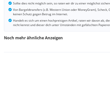
Sollte dies nicht möglich sein, so raten wir dir zu einer möglichst si
Von Bargeldtransfers (z.B. Western Union oder MoneyGram), Scheck, G
keinen Schutz gegen Betrug im Internet.
Handelt es sich um einen hochpreisigen Artikel, raten wir davon ab, d
nicht kennst und dieser dich unter Umständen mit gefälschten Papiere
Noch mehr ähnliche Anzeigen