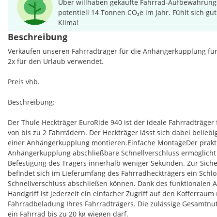
Über willhaben gekaufte Fahrrad-Aufbewahrung
potentiell 14 Tonnen CO₂e im Jahr. Fühlt sich gut
Klima!
Beschreibung
Verkaufen unseren Fahrradträger für die Anhängerkupplung für
2x für den Urlaub verwendet.
Preis vhb.
Beschreibung:
Der Thule Heckträger EuroRide 940 ist der ideale Fahrradträger
von bis zu 2 Fahrrädern. Der Heckträger lässt sich dabei belieb
einer Anhängerkupplung montieren.Einfache MontageDer prakti
Anhängerkupplung abschließbare Schnellverschluss ermöglicht 
Befestigung des Trägers innerhalb weniger Sekunden. Zur Siche
befindet sich im Lieferumfang des Fahrradheckträgers ein Schlo
Schnellverschluss abschließen können. Dank des funktionalen
Handgriff ist jederzeit ein einfacher Zugriff auf den Kofferraum
Fahrradbeladung Ihres Fahrradträgers. Die zulässige Gesamtnutz
ein Fahrrad bis zu 20 kg wiegen darf.