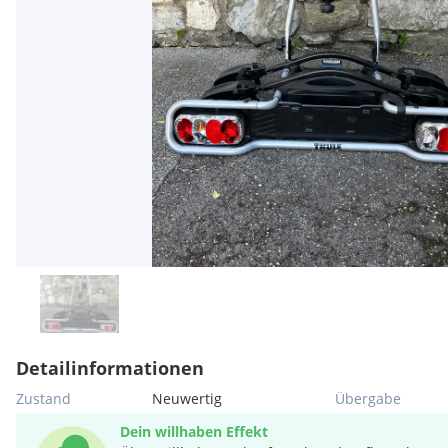
Detailinformationen
Zustand
Neuwertig
Übergabe
Dein willhaben Effekt