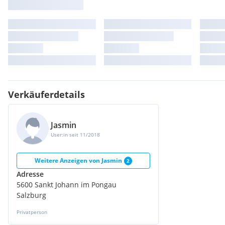
Verkäuferdetails
Jasmin
User:in seit 11/2018
Weitere Anzeigen von
Jasmin
2
Adresse
5600 Sankt Johann im Pongau
Salzburg
Privatperson