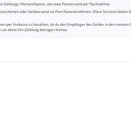
cheren Zahlungs-/Versandoption, wie etwa Postversand per Nachnahme.
utscheinen oder Geldversand via Post Abstand nehmen. Diese Services bieten d
iesen per Vorkasse zu bezahlen, da du den Empfänger des Geldes in den meisten 
n um deine (An-)Zahlung betrügen könnte.