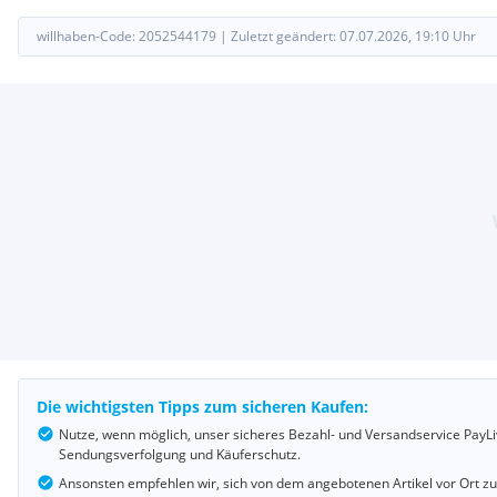
willhaben-Code:
2052544179
|
Zuletzt geändert:
07.07.2026, 19:10
Uhr
Die wichtigsten Tipps zum sicheren Kaufen:
Nutze, wenn möglich, unser sicheres Bezahl- und Versandservice PayLi
Sendungsverfolgung und Käuferschutz.
Ansonsten empfehlen wir, sich von dem angebotenen Artikel vor Ort z