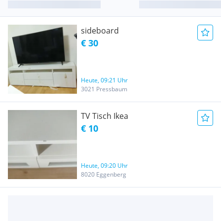
sideboard
€ 30
Heute, 09:21 Uhr
3021 Pressbaum
TV Tisch Ikea
€ 10
Heute, 09:20 Uhr
8020 Eggenberg