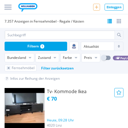
Einloggen
7.357 Anzeigen in Fernsehmöbel - Regale / Kästen
Filtern
1
Bundesland
Zustand
Farbe
Preis
PayL
Fernsehmöbel
Filter zurücksetzen
Infos zur Reihung der Anzeigen
Tv- Kommode Ikea
€ 70
Heute, 09:28 Uhr
4020 Linz