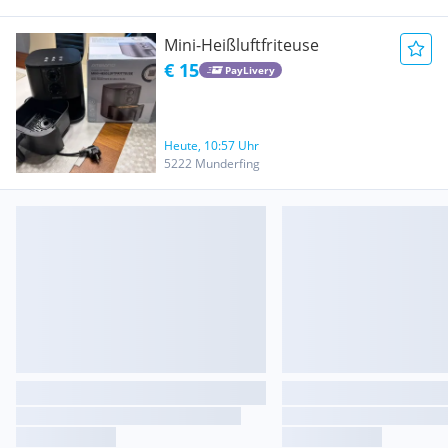
Mini-Heißluftfriteuse
€ 15
PayLivery
Heute, 10:57 Uhr
5222 Munderfing