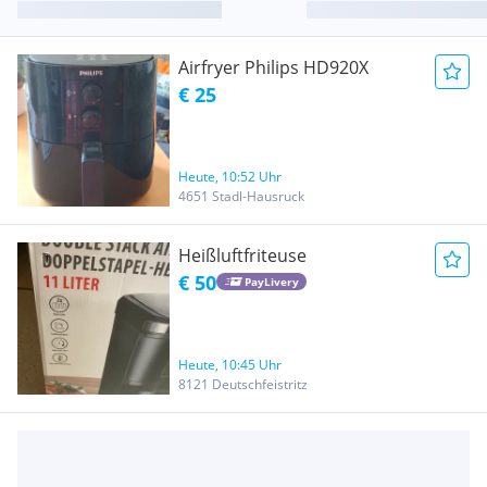
Airfryer Philips HD920X
€ 25
Heute, 10:52 Uhr
4651 Stadl-Hausruck
Heißluftfriteuse
€ 50
PayLivery
Heute, 10:45 Uhr
8121 Deutschfeistritz