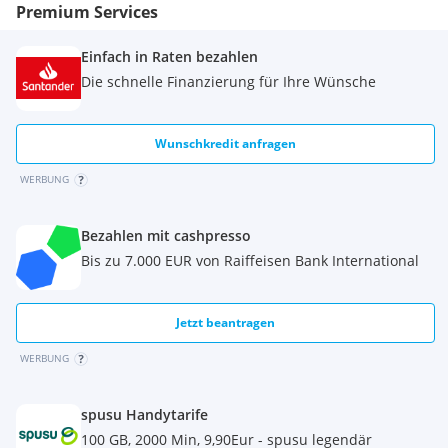
Premium Services
Einfach in Raten bezahlen
Die schnelle Finanzierung für Ihre Wünsche
Wunschkredit anfragen
WERBUNG
Bezahlen mit cashpresso
Bis zu 7.000 EUR von Raiffeisen Bank International
Jetzt beantragen
WERBUNG
spusu Handytarife
100 GB, 2000 Min, 9,90Eur - spusu legendär