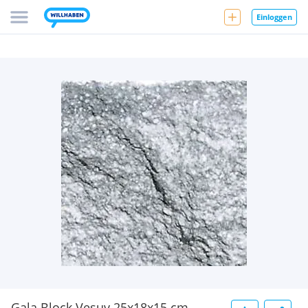
Einloggen
Gala Block Vesuv 25x18x15 cm