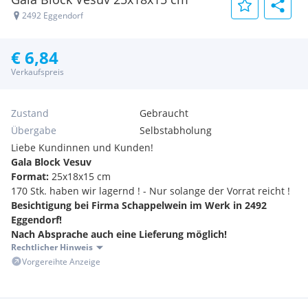
2492 Eggendorf
€ 6,84
Verkaufspreis
Zustand
Gebraucht
Übergabe
Selbstabholung
Liebe Kundinnen und Kunden!
Gala Block Vesuv
Format:
25x18x15 cm
170 Stk. haben wir lagernd ! - Nur solange der Vorrat reicht !
Besichtigung bei Firma Schappelwein im Werk in 2492
Eggendorf!
Nach Absprache auch eine Lieferung möglich!
Rechtlicher Hinweis
Vorgereihte Anzeige