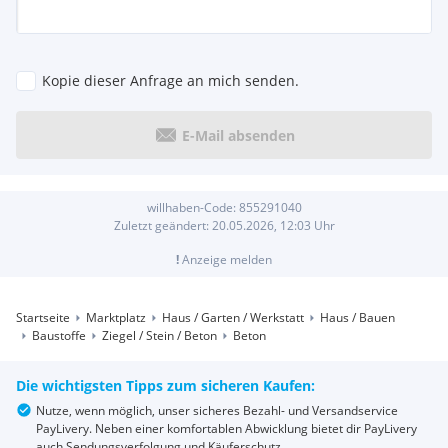
Kopie dieser Anfrage an mich senden.
E-Mail absenden
willhaben-Code:
855291040
Zuletzt geändert:
20.05.2026, 12:03
Uhr
!
Anzeige melden
Startseite
Marktplatz
Haus / Garten / Werkstatt
Haus / Bauen
Baustoffe
Ziegel / Stein / Beton
Beton
Die wichtigsten Tipps zum sicheren Kaufen:
Nutze, wenn möglich, unser sicheres Bezahl- und Versandservice
PayLivery. Neben einer komfortablen Abwicklung bietet dir PayLivery
auch Sendungsverfolgung und Käuferschutz.