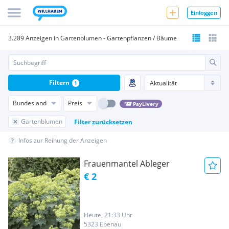
Einloggen
3.289 Anzeigen in Gartenblumen - Gartenpflanzen / Bäume
Filtern
1
Bundesland
Preis
PayLivery
Gartenblumen
Filter zurücksetzen
Infos zur Reihung der Anzeigen
Frauenmantel Ableger
€ 2
Heute, 21:33 Uhr
5323 Ebenau