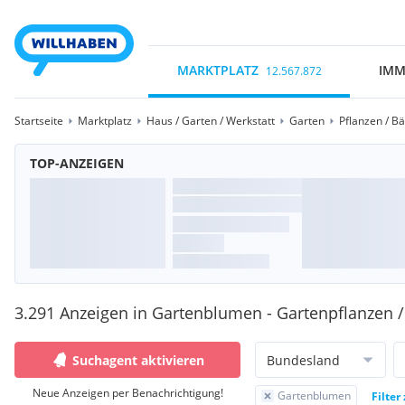
MARKTPLATZ
IMM
12.567.872
Startseite
Marktplatz
Haus / Garten / Werkstatt
Garten
Pflanzen / B
TOP-ANZEIGEN
3.291 Anzeigen in Gartenblumen - Gartenpflanzen
Suchagent aktivieren
Bundesland
Neue Anzeigen per Benachrichtigung!
Gartenblumen
Filter