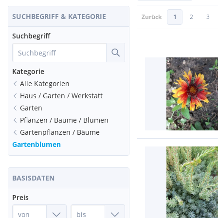
SUCHBEGRIFF & KATEGORIE
Zurück
1
2
3
Suchbegriff
Kategorie
Alle Kategorien
Haus / Garten / Werkstatt
Garten
Pflanzen / Bäume / Blumen
Gartenpflanzen / Bäume
Gartenblumen
BASISDATEN
Preis