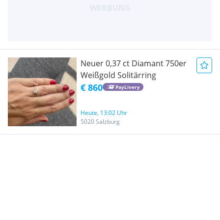
Neuer 0,37 ct Diamant 750er
Weißgold Solitärring
€ 860
PayLivery
Heute, 13:02 Uhr
5020 Salzburg