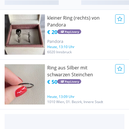
kleiner Ring (rechts) von
Pandora
€ 20
PayLivery
Pandora
Heute, 13:10 Uhr
6020 Innsbruck
Ring aus Silber mit
schwarzen Steinchen
€ 50
PayLivery
Heute, 13:09 Uhr
1010 Wien, 01. Bezirk, Innere Stadt