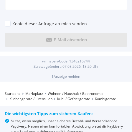
Kopie dieser Anfrage an mich senden.
E-Mail absenden
willhaben-Code:
1348216744
Zuletzt geändert:
07.08.2026, 13:20
Uhr
!
Anzeige melden
Startseite
Marktplatz
Wohnen / Haushalt / Gastronomie
Küchengeräte / -utensilien
Kühl-/ Gefriergeräte
Kombigeräte
Die wichtigsten Tipps zum sicheren Kaufen:
Nutze, wenn möglich, unser sicheres Bezahl- und Versandservice
PayLivery. Neben einer komfortablen Abwicklung bietet dir PayLivery
auch Sendungsverfolgung und Käuferschutz.