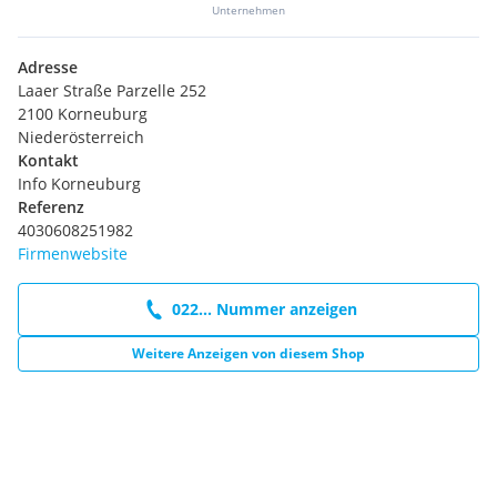
Unternehmen
Adresse
Laaer Straße Parzelle 252
2100 Korneuburg
Niederösterreich
Kontakt
Info Korneuburg
Referenz
4030608251982
Firmenwebsite
022... Nummer anzeigen
Weitere Anzeigen von diesem Shop