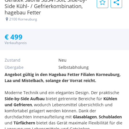
Side Kühl- / Gefrierkombination,
hagebau Fetter
2100 Korneuburg
€ 499
Verkaufspreis
Zustand
Neu
Übergabe
Selbstabholung
Angebot gültig in den Hagebau Fetter Filialen Korneuburg,
Laa und Mistelbach, solange der Vorrat reicht.
Moderne Technik und ein elegantes Design. Der praktische
Side-by-Side Aufbau
bietet getrennte Bereiche für
Kühlen
und Gefrieren
, wodurch Lebensmittel übersichtlich und
komfortabel gelagert werden können. Dank der
durchdachten Innenaufteilung mit
Glasablagen
,
Schubladen
und
Türfächern
bietet das Gerät maximale Flexibilität für die
Lagerung von Lebensmitteln und Getränken.