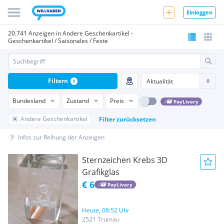
Einloggen
20.741 Anzeigen in Andere Geschenkartikel -
Geschenkartikel / Saisonales / Feste
Filtern
1
Bundesland
Zustand
Preis
PayLivery
Andere Geschenkartikel
Filter zurücksetzen
Infos zur Reihung der Anzeigen
Sternzeichen Krebs 3D
Grafikglas
€ 6
PayLivery
Heute, 08:52 Uhr
2521 Trumau