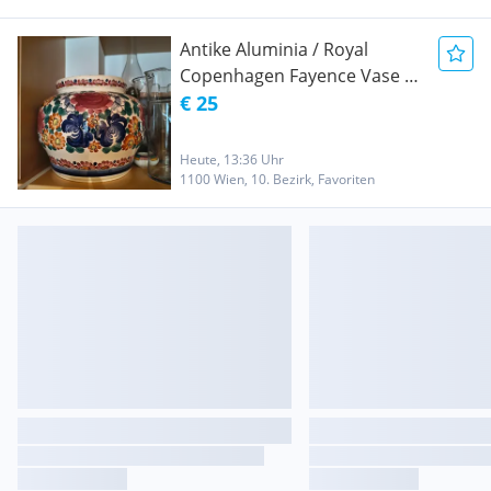
Antike Aluminia / Royal
Copenhagen Fayence Vase -
Dänemark - Handbemalt
€ 25
Heute, 13:36 Uhr
1100 Wien, 10. Bezirk, Favoriten