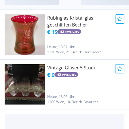
Rubinglas Kristallglas
geschliffen Becher
€ 15
PayLivery
Heute, 13:31 Uhr
1210 Wien, 21. Bezirk, Floridsdorf
Vintage Gläser 5 Stück
€ 6
PayLivery
Heute, 13:05 Uhr
1100 Wien, 10. Bezirk, Favoriten