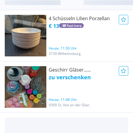
4 Schüsseln Lilien Porzellan
€ 13
PayLivery
Heute, 11:50 Uhr
3150 Wilhelmsburg
Geschirr Gläser......
zu verschenken
Heute, 11:48 Uhr
9300 St. Veit an der Glan