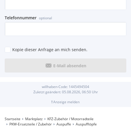
Telefonnummer
optional
Kopie dieser Anfrage an mich senden.
E-Mail absenden
willhaben-Code:
1445494504
Zuletzt geändert:
05.08.2026, 06:50
Uhr
!
Anzeige melden
Startseite
Marktplatz
KFZ-Zubehör / Motorradteile
PKW-Ersatzteile / Zubehör
Auspuffe
Auspufftöpfe