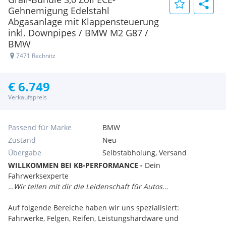
Gehnemigung Edelstahl
Abgasanlage mit Klappensteuerung
inkl. Downpipes / BMW M2 G87 /
BMW
7471 Rechnitz
€ 6.749
Verkaufspreis
Passend für Marke
BMW
Zustand
Neu
Übergabe
Selbstabholung, Versand
WILLKOMMEN BEI KB-PERFORMANCE -
Dein
Fahrwerksexperte
…Wir teilen mit dir die Leidenschaft für Autos…
Auf folgende Bereiche haben wir uns spezialisiert:
Fahrwerke, Felgen, Reifen, Leistungshardware und