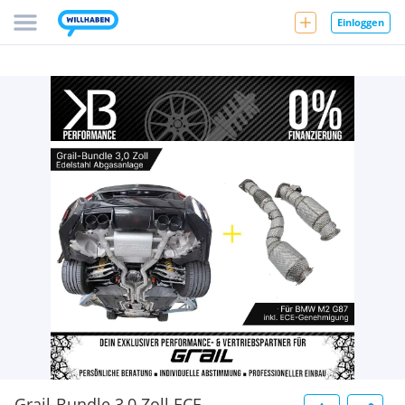
Einloggen
Grail-Bundle 3,0 Zoll ECE-