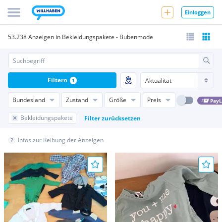
Einloggen
53.238 Anzeigen in Bekleidungspakete - Bubenmode
Filtern
1
Bundesland
Zustand
Größe
Preis
PayL
Bekleidungspakete
Filter zurücksetzen
Infos zur Reihung der Anzeigen