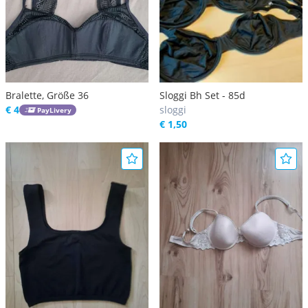
Bralette, Größe 36
Sloggi Bh Set - 85d
€ 4
sloggi
PayLivery
€ 1,50