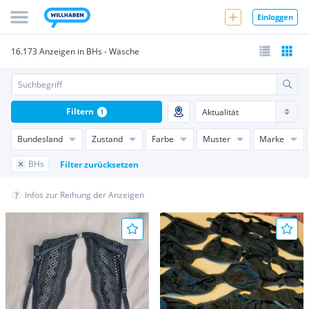
Einloggen
16.173 Anzeigen in BHs - Wäsche
Filtern
1
Bundesland
Zustand
Farbe
Muster
Marke
BHs
Filter zurücksetzen
Infos zur Reihung der Anzeigen