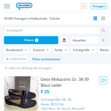
Einloggen
30.963 Anzeigen in Halbschuhe - Schuhe
Filtern
1
Bundesland
Zustand
Farbe
Schuhgröße
Marke
Halbschuhe
Filter zurücksetzen
Infos zur Reihung der Anzeigen
Geox Mokassins Gr. 38-39
Blau/ Leder
€ 25
Schuhgröße 38, 39
Heute, 08:53 Uhr
1060 Wien, 06. Bezirk, Mariahilf