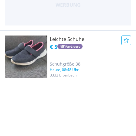
Leichte Schuhe
€ 5
PayLivery
Schuhgröße 38
Heute, 08:48 Uhr
3332 Biberbach