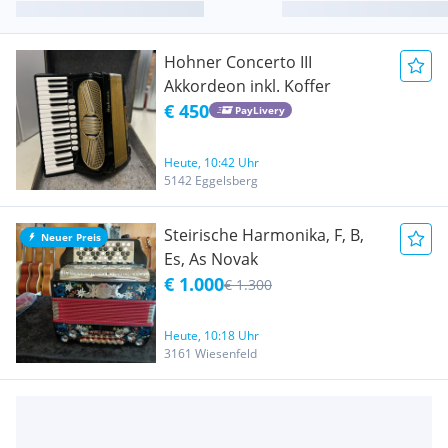
Hohner Concerto III
Akkordeon inkl. Koffer
€ 450
PayLivery
Heute, 10:42 Uhr
5142 Eggelsberg
Steirische Harmonika, F, B,
Neuer Preis
Es, As Novak
€ 1.000
€ 1.300
Heute, 10:18 Uhr
3161 Wiesenfeld