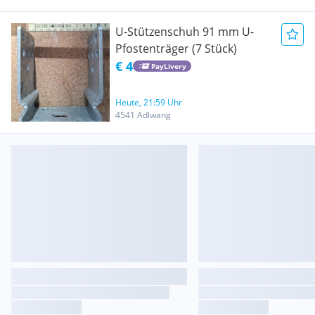
U-Stützenschuh 91 mm U-
Pfostenträger (7 Stück)
€ 4
PayLivery
Heute, 21:59 Uhr
4541 Adlwang