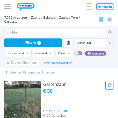
Einloggen
7.512 Anzeigen in Zäune / Geländer - Zäune / Tore /
Carports
Filtern
1
Bundesland
Zustand
Preis
PayLivery
Zäune / Geländer
Filter zurücksetzen
Infos zur Reihung der Anzeigen
Gartenzaun
€ 50
Heute, 22:21 Uhr
9170 Görtschach