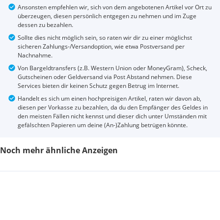
Ansonsten empfehlen wir, sich von dem angebotenen Artikel vor Ort zu
überzeugen, diesen persönlich entgegen zu nehmen und im Zuge
dessen zu bezahlen.
Sollte dies nicht möglich sein, so raten wir dir zu einer möglichst
sicheren Zahlungs-/Versandoption, wie etwa Postversand per
Nachnahme.
Von Bargeldtransfers (z.B. Western Union oder MoneyGram), Scheck,
Gutscheinen oder Geldversand via Post Abstand nehmen. Diese
Services bieten dir keinen Schutz gegen Betrug im Internet.
Handelt es sich um einen hochpreisigen Artikel, raten wir davon ab,
diesen per Vorkasse zu bezahlen, da du den Empfänger des Geldes in
den meisten Fällen nicht kennst und dieser dich unter Umständen mit
gefälschten Papieren um deine (An-)Zahlung betrügen könnte.
Noch mehr ähnliche Anzeigen