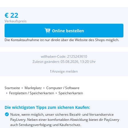
€ 22
Verkaufspreis
Online bestellen
Die Kontaktaufnahme ist nur direkt über die Website des Shops möglich.
willhaben-Code:
2125243610
Zuletzt geändert:
05.08.2026, 13:20
Uhr
!
Anzeige melden
Startseite
Marktplatz
Computer / Software
Festplatten / Speicherkarten
Speicherkarten
Die wichtigsten Tipps zum sicheren Kaufen:
Nutze, wenn möglich, unser sicheres Bezahl- und Versandservice
PayLivery. Neben einer komfortablen Abwicklung bietet dir PayLivery
auch Sendungsverfolgung und Käuferschutz.