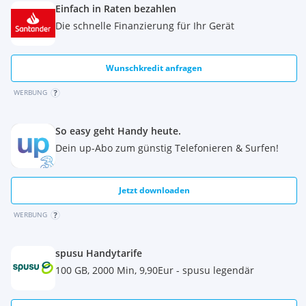
Einfach in Raten bezahlen
Marke: HPE
Die schnelle Finanzierung für Ihr Gerät
Wunschkredit anfragen
WERBUNG
So easy geht Handy heute.
Dein up-Abo zum günstig Telefonieren & Surfen!
Jetzt downloaden
WERBUNG
spusu Handytarife
100 GB, 2000 Min, 9,90Eur - spusu legendär