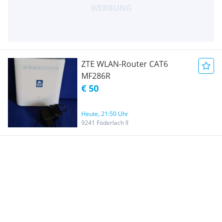
ZTE WLAN-Router CAT6
MF286R
€ 50
Heute, 21:50 Uhr
9241 Föderlach II