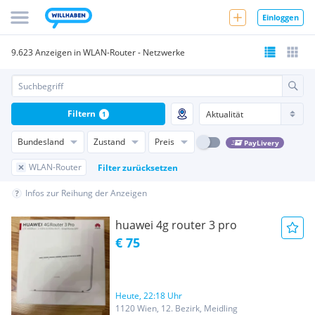
Einloggen
9.623 Anzeigen in WLAN-Router - Netzwerke
Filtern
1
Bundesland
Zustand
Preis
PayLivery
WLAN-Router
Filter zurücksetzen
Infos zur Reihung der Anzeigen
huawei 4g router 3 pro
€ 75
Heute, 22:18 Uhr
1120 Wien, 12. Bezirk, Meidling