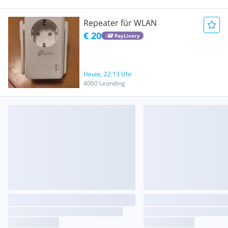
Repeater für WLAN
€ 20
PayLivery
Heute, 22:13 Uhr
4060 Leonding