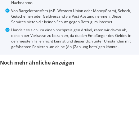
Nachnahme.
Von Bargeldtransfers (z.B. Western Union oder MoneyGram), Scheck,
Gutscheinen oder Geldversand via Post Abstand nehmen. Diese
Services bieten dir keinen Schutz gegen Betrug im Internet.
Handelt es sich um einen hochpreisigen Artikel, raten wir davon ab,
diesen per Vorkasse zu bezahlen, da du den Empfänger des Geldes in
den meisten Fällen nicht kennst und dieser dich unter Umständen mit
gefälschten Papieren um deine (An-)Zahlung betrügen könnte.
Noch mehr ähnliche Anzeigen