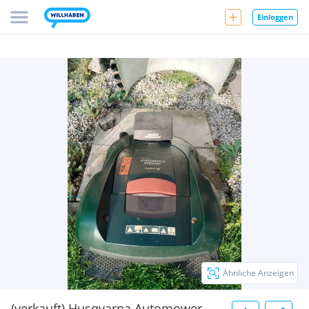
Einloggen
Ähnliche Anzeigen
(verkauft) Husqvarna Automower