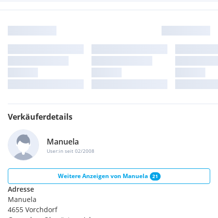
Verkäuferdetails
Manuela
User:in seit 02/2008
Weitere Anzeigen von
Manuela
21
Adresse
Manuela
4655 Vorchdorf