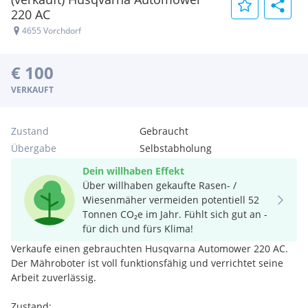
220 AC
4655 Vorchdorf
€ 100
VERKAUFT
Zustand
Gebraucht
Übergabe
Selbstabholung
Dein willhaben Effekt
Über willhaben gekaufte Rasen- /
Wiesenmäher vermeiden potentiell 52
Tonnen CO₂e im Jahr. Fühlt sich gut an -
für dich und fürs Klima!
Verkaufe einen gebrauchten Husqvarna Automower 220 AC.
Der Mähroboter ist voll funktionsfähig und verrichtet seine
Arbeit zuverlässig.
Zustand: