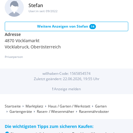
Stefan
User:in seit 09/2022
Weitere Anzeigen von
Stefan
14
Adresse
4870 Vöcklamarkt
Vöcklabruck, Oberösterreich
Privatperson
willhaben-Code:
1565854574
Zuletzt geändert:
22.06.2026, 19:55
Uhr
!
Anzeige melden
Startseite
Marktplatz
Haus / Garten / Werkstatt
Garten
Gartengeräte
Rasen- / Wiesenmäher
Rasenmähroboter
Die wichtigsten Tipps zum sicheren Kaufen: