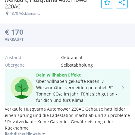
220AC
4870 Vöcklamarkt
€ 170
VERKAUFT
Zustand
Gebraucht
Übergabe
Selbstabholung
Dein willhaben Effekt
Über willhaben gekaufte Rasen- /
Wiesenmäher vermeiden potentiell 52
Tonnen CO₂e im Jahr. Fühlt sich gut an -
für dich und fürs Klima!
Verkaufe Husqvarna Automower 220AC Gehäuse hatt leider
einen sprung und die Ladestation macht ab und zu probleme
! Privatverkauf : Keine Garantie , Gewährleistung oder
Rücknahme
Rechtlicher Hinweis