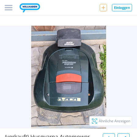
Einloggen
Ähnliche Anzeigen
(verkauft) Husqvarna Automower