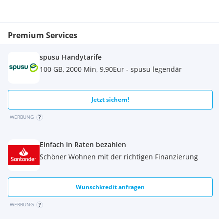
Premium Services
spusu Handytarife
100 GB, 2000 Min, 9,90Eur - spusu legendär
Jetzt sichern!
WERBUNG
Einfach in Raten bezahlen
Schöner Wohnen mit der richtigen Finanzierung
Wunschkredit anfragen
WERBUNG