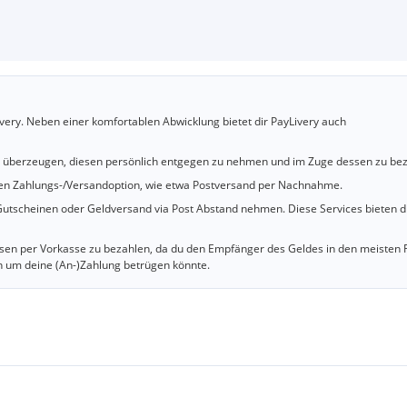
very. Neben einer komfortablen Abwicklung bietet dir PayLivery auch
u überzeugen, diesen persönlich entgegen zu nehmen und im Zuge dessen zu bez
cheren Zahlungs-/Versandoption, wie etwa Postversand per Nachnahme.
utscheinen oder Geldversand via Post Abstand nehmen. Diese Services bieten d
iesen per Vorkasse zu bezahlen, da du den Empfänger des Geldes in den meisten 
n um deine (An-)Zahlung betrügen könnte.