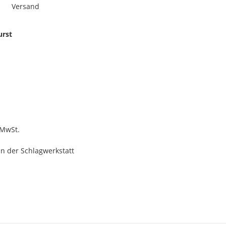
Versand
urst
 MwSt.
n der Schlagwerkstatt