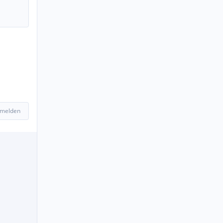
 melden