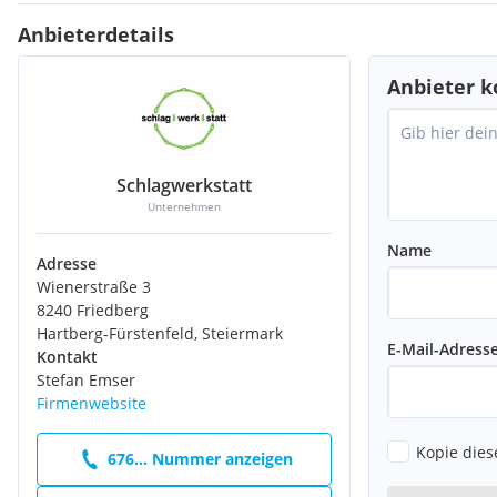
Anbieterdetails
Anbieter k
Schlagwerkstatt
Unternehmen
Name
Adresse
Wienerstraße 3
8240 Friedberg
Hartberg-Fürstenfeld, Steiermark
E-Mail-Adress
Kontakt
Stefan Emser
Firmenwebsite
Kopie dies
676... Nummer anzeigen