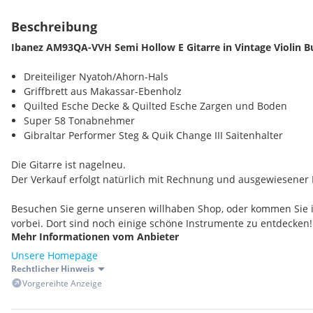
Beschreibung
Ibanez AM93QA-VVH Semi Hollow E Gitarre in Vintage Violin B
Dreiteiliger Nyatoh/Ahorn-Hals
Griffbrett aus Makassar-Ebenholz
Quilted Esche Decke & Quilted Esche Zargen und Boden
Super 58 Tonabnehmer
Gibraltar Performer Steg & Quik Change III Saitenhalter
Die Gitarre ist nagelneu.
Der Verkauf erfolgt natürlich mit Rechnung und ausgewiesener
Besuchen Sie gerne unseren willhaben Shop, oder kommen Sie i
vorbei. Dort sind noch einige schöne Instrumente zu entdecken!
Mehr Informationen vom Anbieter
Unsere Homepage
Rechtlicher Hinweis
Vorgereihte Anzeige