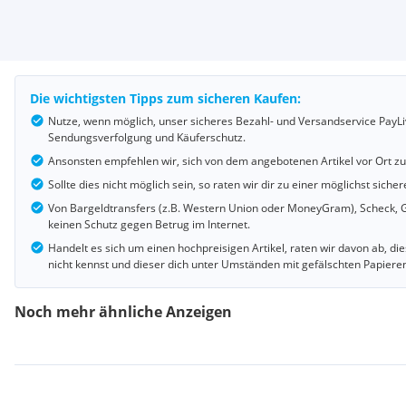
Die wichtigsten Tipps zum sicheren Kaufen:
Nutze, wenn möglich, unser sicheres Bezahl- und Versandservice PayLi
Sendungsverfolgung und Käuferschutz.
Ansonsten empfehlen wir, sich von dem angebotenen Artikel vor Ort z
Sollte dies nicht möglich sein, so raten wir dir zu einer möglichst si
Von Bargeldtransfers (z.B. Western Union oder MoneyGram), Scheck, G
keinen Schutz gegen Betrug im Internet.
Handelt es sich um einen hochpreisigen Artikel, raten wir davon ab, d
nicht kennst und dieser dich unter Umständen mit gefälschten Papiere
Noch mehr ähnliche Anzeigen