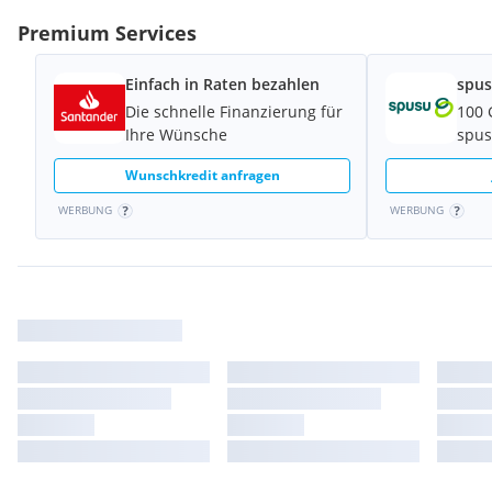
Premium Services
Einfach in Raten bezahlen
spus
Die schnelle Finanzierung für
100 
Ihre Wünsche
spus
Wunschkredit anfragen
WERBUNG
WERBUNG