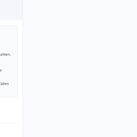
ahlen.
ir
Fällen