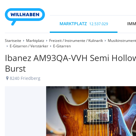
MARKTPLATZ
IMM
12.537.029
Startseite
Marktplatz
Freizeit / Instrumente / Kulinarik
Musikinstrument
E-Gitarren / Verstärker
E-Gitarren
Ibanez AM93QA-VVH Semi Hollow E
Burst
8240 Friedberg