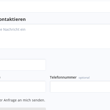
ontaktieren
e
Telefonnummer
optional
er Anfrage an mich senden.