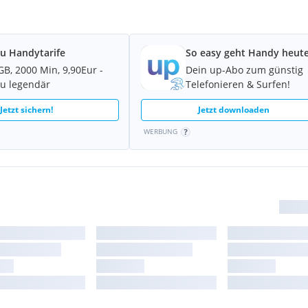
u Handytarife
So easy geht Handy heute
GB, 2000 Min, 9,90Eur -
Dein up-Abo zum günstig
u legendär
Telefonieren & Surfen!
Jetzt sichern!
Jetzt downloaden
WERBUNG