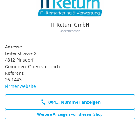
IT Return GmbH
Unternehmen
Adresse
Leitenstrasse 2
4812 Pinsdorf
Gmunden, Oberösterreich
Referenz
26-1443
Firmenwebsite
004... Nummer anzeigen
Weitere Anzeigen von diesem Shop