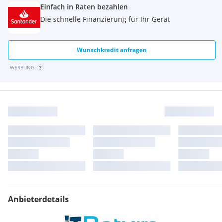
Einfach in Raten bezahlen
Die schnelle Finanzierung für Ihr Gerät
Wunschkredit anfragen
WERBUNG
Anbieterdetails