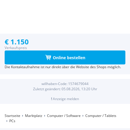
€ 1.150
Verkaufspreis
Online bestellen
Die Kontaktaufnahme ist nur direkt über die Website des Shops möglich.
willhaben-Code:
1574679044
Zuletzt geändert:
05.08.2026, 13:20
Uhr
!
Anzeige melden
Startseite
Marktplatz
Computer / Software
Computer / Tablets
PCs