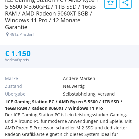
5 5500 @3,60GHz / 1TB SSD / 16GB
RAM / AMD Radeon 9060XT 8GB /
Windows 11 Pro / 12 Monate
Garantie
4812 Pinsdorf
€ 1.150
Verkaufspreis
Marke
Andere Marken
Zustand
Neuwertig
Übergabe
Selbstabholung, Versand
️ ICE Gaming Station PC / AMD Ryzen 5 5500 / 1TB SSD /
16GB RAM / Radeon 9060XT / Windows 11 Pro
Der ICE Gaming Station PC ist ein leistungsstarker Gaming-
und Allround-PC für moderne Anwendungen und Spiele. Mit
AMD Ryzen 5 Prozessor, schneller M.2 SSD und dedizierter
Radeon Grafikkarte eignet sich dieses System ideal für