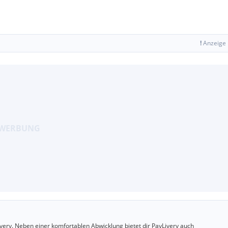
!
Anzeige
very. Neben einer komfortablen Abwicklung bietet dir PayLivery auch