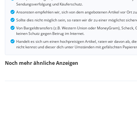
Sendungsverfolgung und Käuferschutz.
Ansonsten empfehlen wir, sich von dem angebotenen Artikel vor Ort z
Sollte dies nicht möglich sein, so raten wir dir zu einer möglichst si
Von Bargeldtransfers (z.B. Western Union oder MoneyGram), Scheck, G
keinen Schutz gegen Betrug im Internet.
Handelt es sich um einen hochpreisigen Artikel, raten wir davon ab, d
nicht kennst und dieser dich unter Umständen mit gefälschten Papiere
Noch mehr ähnliche Anzeigen