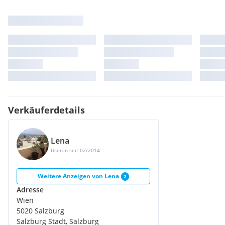
Verkäuferdetails
Lena
User:in seit 02/2014
Weitere Anzeigen von
Lena
2
Adresse
Wien
5020 Salzburg
Salzburg Stadt, Salzburg