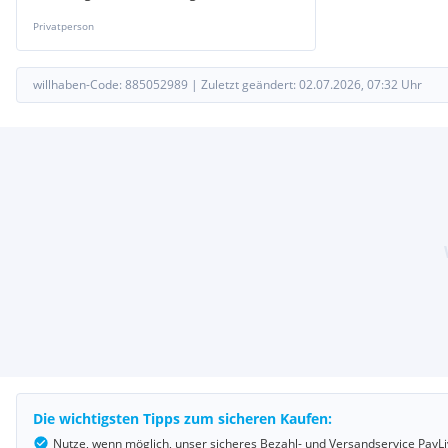
Privatperson
willhaben-Code:
885052989
|
Zuletzt geändert:
02.07.2026, 07:32
Uhr
Die wichtigsten Tipps zum sicheren Kaufen:
Nutze, wenn möglich, unser sicheres Bezahl- und Versandservice PayLi