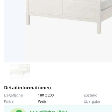
Detailinformationen
Liegefläche
180 x 200
Zustand
Farbe
Weiß
Übergabe
Dein willhaben Effekt