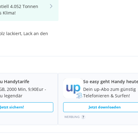
tiell 4.052 Tonnen
s Klima!
z lackiert, Lack an den
u Handytarife
So easy geht Handy heute
GB, 2000 Min, 9,90Eur -
Dein up-Abo zum günstig
u legendär
Telefonieren & Surfen!
Jetzt sichern!
Jetzt downloaden
WERBUNG