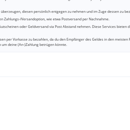
u überzeugen, diesen persönlich entgegen zu nehmen und im Zuge dessen zu bez
cheren Zahlungs-/Versandoption, wie etwa Postversand per Nachnahme.
utscheinen oder Geldversand via Post Abstand nehmen. Diese Services bieten d
iesen per Vorkasse zu bezahlen, da du den Empfänger des Geldes in den meisten 
n um deine (An-)Zahlung betrügen könnte.