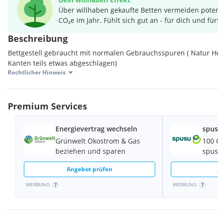
Über willhaben gekaufte Betten vermeiden poten
CO₂e im Jahr. Fühlt sich gut an - für dich und für
Beschreibung
Bettgestell gebraucht mit normalen Gebrauchsspuren ( Natur Hol
Kanten teils etwas abgeschlagen)
Rechtlicher Hinweis
Premium Services
Energievertrag wechseln
spus
Grünwelt Ökostrom & Gas
100 
beziehen und sparen
spus
Angebot prüfen
WERBUNG
WERBUNG