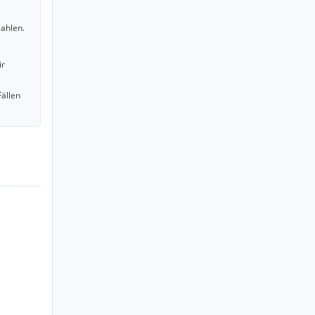
ahlen.
ir
Fällen