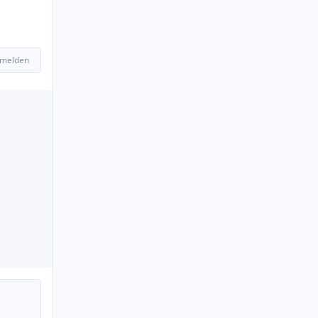
 melden