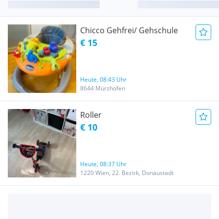
Chicco Gehfrei/ Gehschule
€ 15
Heute, 08:43 Uhr
8644 Mürzhofen
Roller
€ 10
Heute, 08:37 Uhr
1220 Wien, 22. Bezirk, Donaustadt