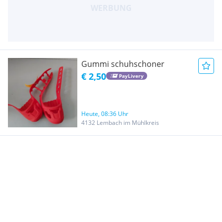
Gummi schuhschoner
€ 2,50
PayLivery
Heute, 08:36 Uhr
4132 Lembach im Mühlkreis