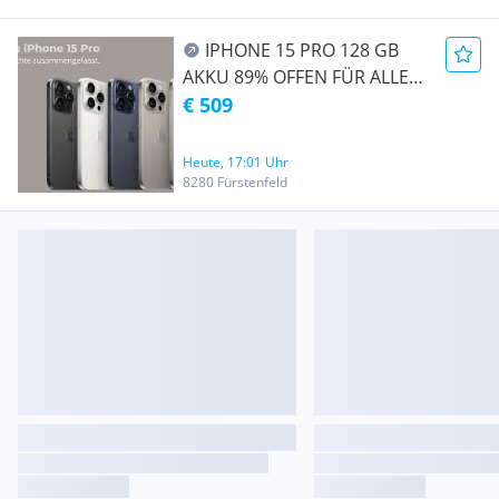
IPHONE 15 PRO 128 GB
AKKU 89% OFFEN FÜR ALLE
NETZE MIT GARANTI
€ 509
Heute, 17:01 Uhr
8280 Fürstenfeld