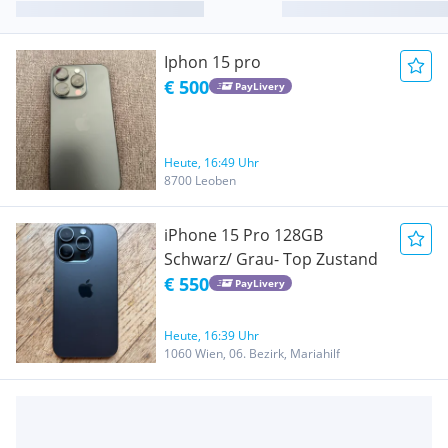
Iphon 15 pro
€ 500
PayLivery
Heute, 16:49 Uhr
8700 Leoben
iPhone 15 Pro 128GB
Schwarz/ Grau- Top Zustand
€ 550
PayLivery
Heute, 16:39 Uhr
1060 Wien, 06. Bezirk, Mariahilf