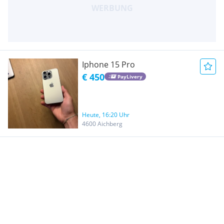
Iphone 15 Pro
€ 450
PayLivery
Heute, 16:20 Uhr
4600 Aichberg