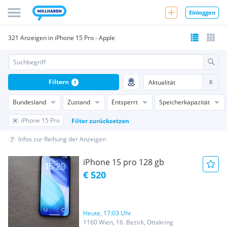
Einloggen
321 Anzeigen in iPhone 15 Pro - Apple
Filtern
1
Bundesland
Zustand
Entsperrt
Speicherkapazität
iPhone 15 Pro
Filter zurücksetzen
Infos zur Reihung der Anzeigen
iPhone 15 pro 128 gb
€ 520
Heute, 17:03 Uhr
1160 Wien, 16. Bezirk, Ottakring