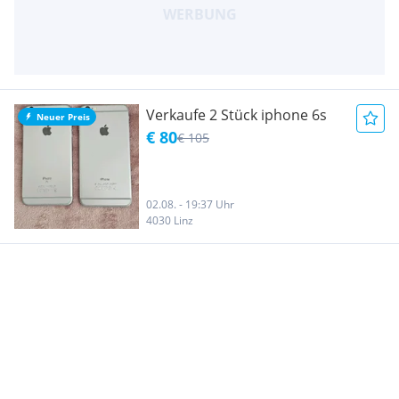
Verkaufe 2 Stück iphone 6s
Neuer Preis
€ 80
€ 105
02.08. - 19:37 Uhr
4030 Linz