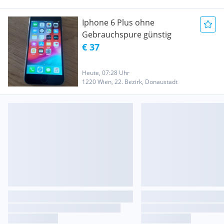
Iphone 6 Plus ohne
Gebrauchspure günstig
€ 37
Heute, 07:28 Uhr
1220 Wien, 22. Bezirk, Donaustadt