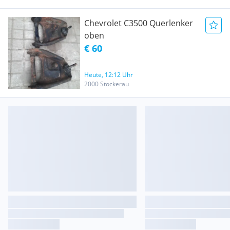
Chevrolet C3500 Querlenker
oben
€ 60
Heute, 12:12 Uhr
2000 Stockerau