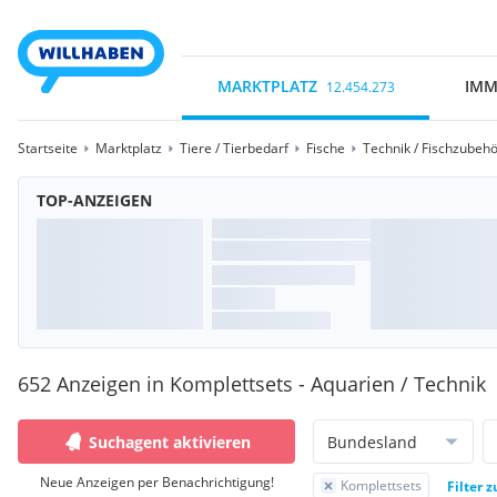
MARKTPLATZ
IMM
12.454.273
Startseite
Marktplatz
Tiere / Tierbedarf
Fische
Technik / Fischzubeh
TOP-ANZEIGEN
652 Anzeigen in Komplettsets - Aquarien / Technik
Suchagent aktivieren
Bundesland
Neue Anzeigen per Benachrichtigung!
Komplettsets
Filter 