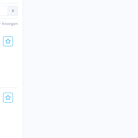
er Anzeigen