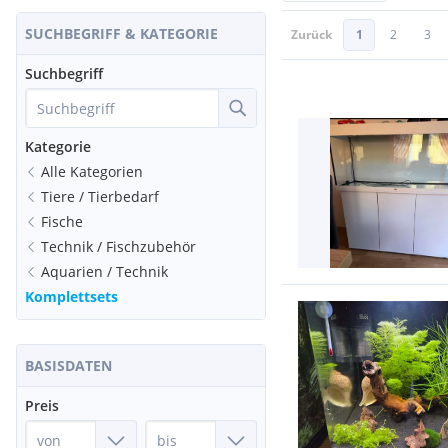
SUCHBEGRIFF & KATEGORIE
Zurück
1
2
3
Suchbegriff
Kategorie
Alle Kategorien
Tiere / Tierbedarf
Fische
Technik / Fischzubehör
Aquarien / Technik
Komplettsets
BASISDATEN
Preis