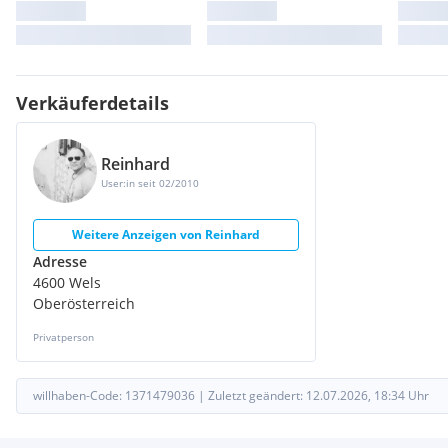
Verkäuferdetails
Reinhard
User:in seit 02/2010
Weitere Anzeigen von
Reinhard
Adresse
4600 Wels
Oberösterreich
Privatperson
willhaben-Code:
1371479036
|
Zuletzt geändert:
12.07.2026, 18:34
Uhr