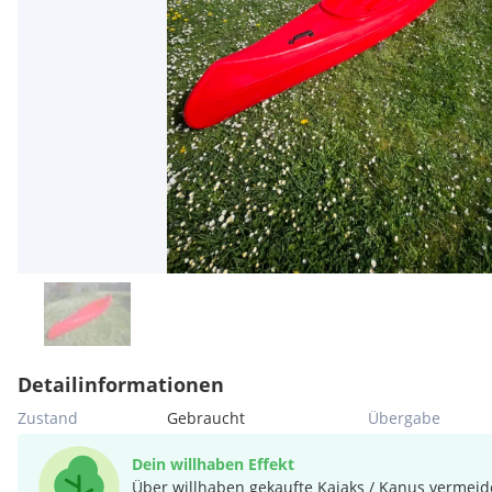
Detailinformationen
Zustand
Gebraucht
Übergabe
Dein willhaben Effekt
Über willhaben gekaufte Kajaks / Kanus vermeide