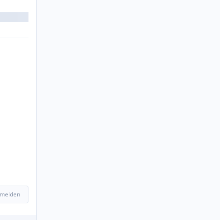
 melden