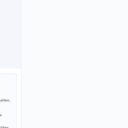
ahlen.
ir
Fällen