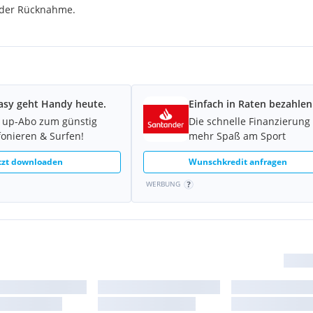
 oder Rücknahme.
asy geht Handy heute.
Einfach in Raten bezahlen
 up-Abo zum günstig
Die schnelle Finanzierung 
fonieren & Surfen!
mehr Spaß am Sport
tzt downloaden
Wunschkredit anfragen
WERBUNG