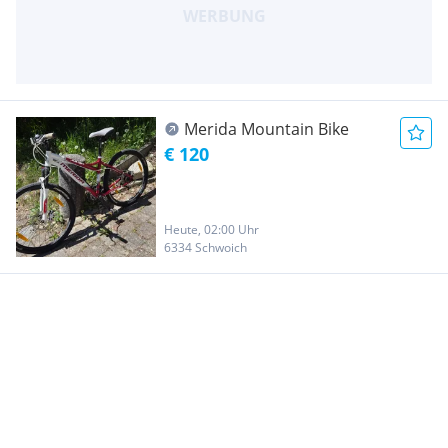
Merida Mountain Bike
€ 120
Heute, 02:00 Uhr
6334 Schwoich