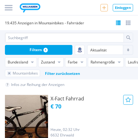
Einloggen
19.435 Anzeigen in Mountainbikes - Fahrräder
Filtern
1
Bundesland
Zustand
Farbe
Rahmengröße
Laufr
Mountainbikes
Filter zurücksetzen
Infos zur Reihung der Anzeigen
X-Fact Fahrrad
€ 70
Heute, 02:32 Uhr
6632 Ehrwald