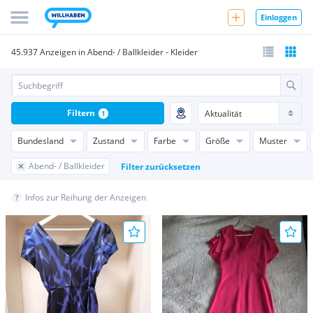
Einloggen
45.937 Anzeigen in Abend- / Ballkleider - Kleider
Filtern
1
Bundesland
Zustand
Farbe
Größe
Muster
Abend- / Ballkleider
Filter zurücksetzen
Infos zur Reihung der Anzeigen