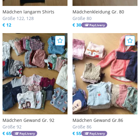
Mädchen langarm Shirts
Mädchenkleidung Gr. 80
Größe 122, 128
Größe 80
€ 12
€ 30
PayLivery
Mädchen Gewand Gr. 92
Mädchen Gewand Gr.86
Größe 92
Größe 86
€ 65
€ 55
PayLivery
PayLivery