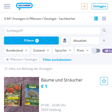
Einloggen
4.941 Anzeigen in Pflanzen / Geologie - Sachbücher
Filtern
1
Bundesland
Zustand
Sprache
Preis
Pa
Pflanzen / Geologie
Filter zurücksetzen
Infos zur Reihung der Anzeigen
Bäume und Sträucher
€ 1
07.08. - 23:06 Uhr
5020 Salzburg