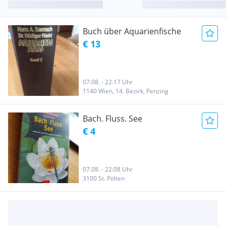
Buch über Aquarienfische
€ 13
07.08. - 22:17 Uhr
1140 Wien, 14. Bezirk, Penzing
Bach. Fluss. See
€ 4
07.08. - 22:08 Uhr
3100 St. Pölten