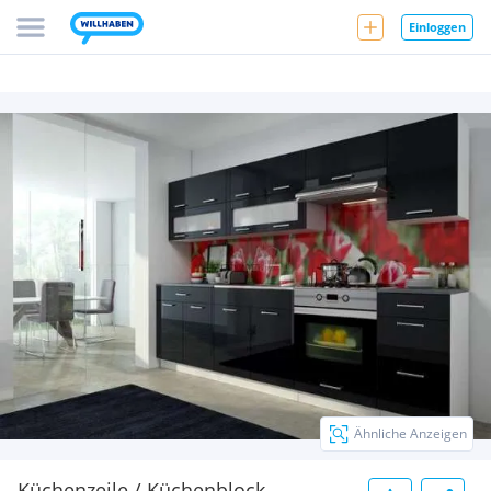
Einloggen
Ähnliche Anzeigen
Küchenzeile / Küchenblock -