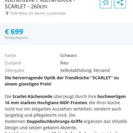
SCARLET - 260cm
1030 Wien, 03. Bezirk, Landstraße
€ 699
Verkaufspreis
Farbe
Schwarz
Zustand
Neu
Übergabe
Selbstabholung, Versand
Die hervorragende Optik der Trendküche ''SCARLET'' zu
einem günstigen Preis!
Die
Scarlet-Küchenzeile
überzeugt durch ihre
hochwertigen
16 mm starken Hochglanz-MDF-Fronten
, die Ihrer Küche
nicht nur ein elegantes Aussehen verleihen, sondern auch
langlebig und pflegeleicht sind. Die
modernen
Doppellochbohrungs-Griffe
ergänzen das stilvolle
Design und setzen gekonnt Akzente.