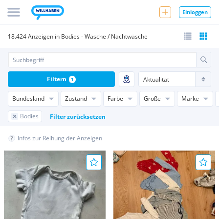
Einloggen
18.424 Anzeigen in Bodies - Wäsche / Nachtwäsche
Filtern
1
Bundesland
Zustand
Farbe
Größe
Marke
Bodies
Filter zurücksetzen
Infos zur Reihung der Anzeigen