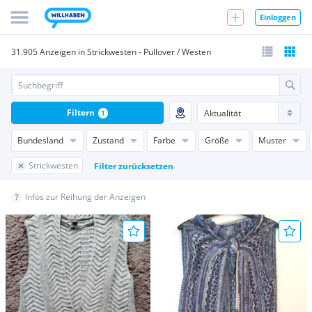
Einloggen
31.905 Anzeigen in Strickwesten - Pullover / Westen
Filtern
1
Bundesland
Zustand
Farbe
Größe
Muster
Strickwesten
Filter zurücksetzen
Infos zur Reihung der Anzeigen