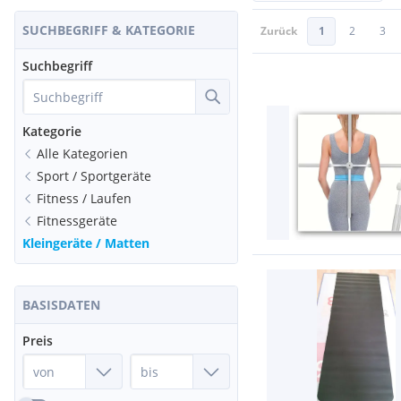
SUCHBEGRIFF & KATEGORIE
Zurück
1
2
3
Suchbegriff
Kategorie
Alle Kategorien
Sport / Sportgeräte
Fitness / Laufen
Fitnessgeräte
Kleingeräte / Matten
BASISDATEN
Preis