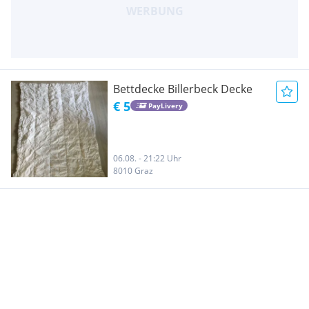
Bettdecke Billerbeck Decke
€ 5
PayLivery
06.08. - 21:22 Uhr
8010 Graz