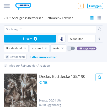
Einloggen
2.492 Anzeigen in Bettdecken - Bettwaren / Textilien
Filtern
1
Bundesland
Zustand
Preis
PayLivery
Bettdecken
Filter zurücksetzen
Infos zur Reihung der Anzeigen
Decke, Bettdecke 135/190
€ 15
Heute, 00:01 Uhr
8020 Eggenberg