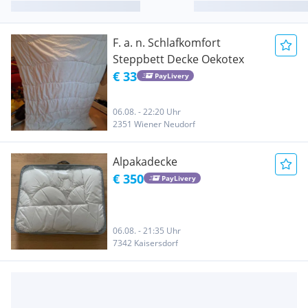
F. a. n. Schlafkomfort
Steppbett Decke Oekotex
€ 33
PayLivery
06.08. - 22:20 Uhr
2351 Wiener Neudorf
Alpakadecke
€ 350
PayLivery
06.08. - 21:35 Uhr
7342 Kaisersdorf